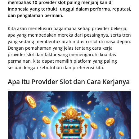
membahas 10 provider slot paling menjanjikan di
Indonesia yang terbukti unggul dalam performa, reputasi,
dan pengalaman bermain.
Kita akan menelusuri bagaimana setiap provider bekerja,
apa yang membedakan mereka dari pesaingnya, serta tren
yang sedang membentuk arah industri slot di masa depan.
Dengan pemahaman yang jelas tentang cara kerja
provider slot dan faktor yang memengaruhi kualitas
permainan, kita dapat memilih platform yang paling
sesuai dengan kebutuhan dan preferensi kita.
Apa Itu Provider Slot dan Cara Kerjanya