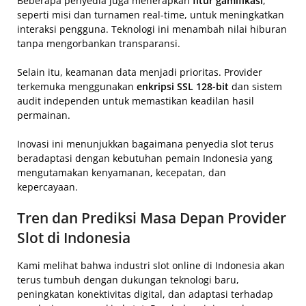
Beberapa penyedia juga menerapkan
fitur gamifikasi
,
seperti misi dan turnamen real-time, untuk meningkatkan
interaksi pengguna. Teknologi ini menambah nilai hiburan
tanpa mengorbankan transparansi.
Selain itu, keamanan data menjadi prioritas. Provider
terkemuka menggunakan
enkripsi SSL 128-bit
dan sistem
audit independen untuk memastikan keadilan hasil
permainan.
Inovasi ini menunjukkan bagaimana penyedia slot terus
beradaptasi dengan kebutuhan pemain Indonesia yang
mengutamakan kenyamanan, kecepatan, dan
kepercayaan.
Tren dan Prediksi Masa Depan Provider
Slot di Indonesia
Kami melihat bahwa industri slot online di Indonesia akan
terus tumbuh dengan dukungan teknologi baru,
peningkatan konektivitas digital, dan adaptasi terhadap