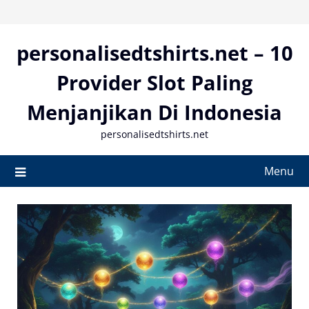
Skip
to
content
personalisedtshirts.net – 10
Provider Slot Paling
Menjanjikan Di Indonesia
personalisedtshirts.net
Menu