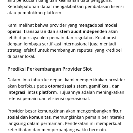
anti pencucian uang dan keamanan data pengguna.
Ketidakpatuhan dapat mengakibatkan pembatasan lisensi
atau pemblokiran platform.
Kami melihat bahwa provider yang
mengadopsi model
operasi transparan dan sistem audit independen
akan
lebih dipercaya oleh pemain dan regulator. Kolaborasi
dengan lembaga sertifikasi internasional juga menjadi
strategi efektif untuk membangun reputasi yang kredibel
di pasar lokal.
Prediksi Perkembangan Provider Slot
Dalam lima tahun ke depan, kami memperkirakan provider
akan berfokus pada
otomatisasi sistem, gamifikasi, dan
integrasi lintas platform
. Tujuannya adalah meningkatkan
retensi pemain dan efisiensi operasional.
Provider besar kemungkinan akan mengembangkan
fitur
sosial dan komunitas
, memungkinkan pemain berinteraksi
langsung dalam permainan. Pendekatan ini memperkuat
keterlibatan dan memperpanjang waktu bermain.