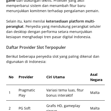
game
dan dukungan teknis. Provider yang aktif
memperbarui sistem dan menambah fitur baru
menunjukkan komitmen terhadap pengalaman pemain.
Selain itu, kami menilai
ketersediaan platform multi-
perangkat
. Penyedia yang mendukung perangkat seluler
dan desktop dengan performa setara menunjukkan
kesiapan menghadapi tren pasar digital Indonesia.
Daftar Provider Slot Terpopuler
Berikut beberapa penyedia slot yang paling dikenal dan
digunakan di Indonesia:
Asal
No
Provider
Ciri Utama
Negara
Pragmatic
Variasi tema luas, fitur
1
Malta
Play
bonus interaktif
Grafis HD, gameplay
2
PG Soft
Malta
ringan