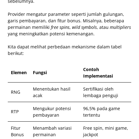
sebelumnya.
Provider mengatur parameter seperti jumlah gulungan,
garis pembayaran, dan fitur bonus. Misalnya, beberapa
permainan memiliki
free spins
,
wild symbols
, atau
multipliers
yang meningkatkan potensi kemenangan.
Kita dapat melihat perbedaan mekanisme dalam tabel
berikut:
Contoh
Elemen
Fungsi
Implementasi
Menentukan hasil
Sertifikasi oleh
RNG
acak
lembaga penguji
Mengukur potensi
96,5% pada game
RTP
pembayaran
tertentu
Fitur
Menambah variasi
Free spin, mini game,
Bonus
permainan
jackpot